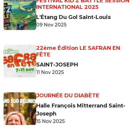
FESTIVAL KID'Z BATTLE SESSION
INTERNATIONAL 2025
L'Étang Du Gol Saint-Louis
09 Nov 2025
22ème Édition LE SAFRAN EN
FÊTE
SAINT-JOSEPH
11 Nov 2025
JOURNÉE DU DIABÈTE
Halle François Mitterrand Saint-
Joseph
15 Nov 2025