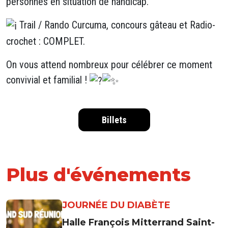
personnes en situation de handicap.
Trail / Rando Curcuma, concours gâteau et Radio-
crochet : COMPLET.
On vous attend nombreux pour célébrer ce moment
convivial et familial !
Billets
Plus d'événements
JOURNÉE DU DIABÈTE
Halle François Mitterrand Saint-