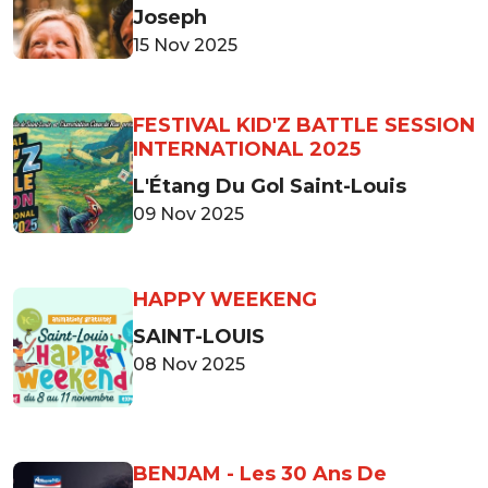
Joseph
15 Nov 2025
FESTIVAL KID'Z BATTLE SESSION
INTERNATIONAL 2025
L'Étang Du Gol Saint-Louis
09 Nov 2025
HAPPY WEEKENG
SAINT-LOUIS
08 Nov 2025
BENJAM - Les 30 Ans De