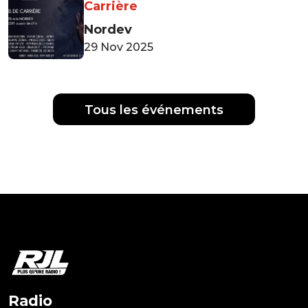
Carrière
Nordev
29 Nov 2025
Tous les événements
Radio