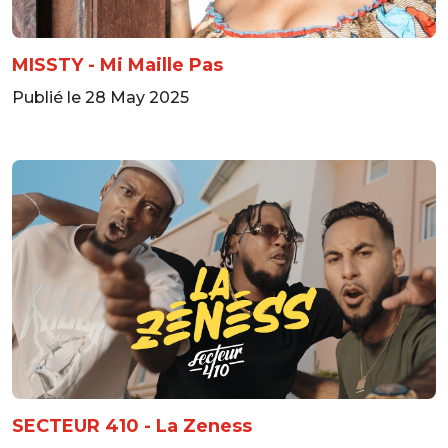
MISSTY - Mi Maille Pas
Publié le 28 May 2025
SECTEUR 410 - La Zeness