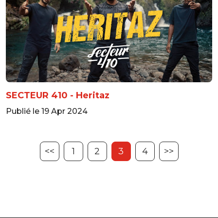
SECTEUR 410 - Heritaz
Publié le 19 Apr 2024
<<
1
2
3
4
>>