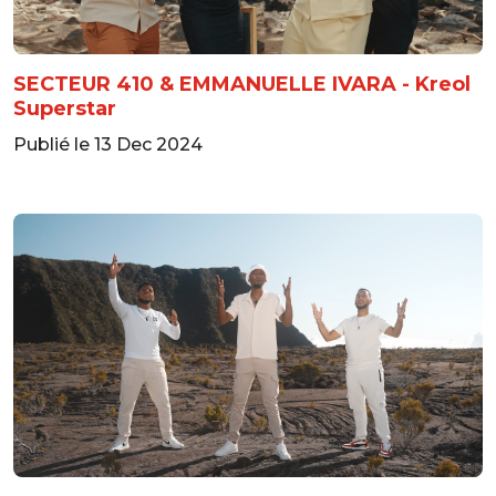
SECTEUR 410 & EMMANUELLE IVARA - Kreol
Superstar
Publié le 13 Dec 2024