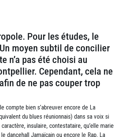
opole. Pour les études, le
. Un moyen subtil de concilier
e n’a pas été choisi au
Montpellier. Cependant, cela ne
 afin de ne pas couper trop
elle compte bien s’abreuver encore de La
uivalent du blues réunionnais) dans sa voix si
aractère, insulaire, contestataire, qu’elle marie
le dancehall Jamaïcain ou encore le Rap. La