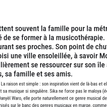
tent souvent la famille pour la métr
jeté de se former à la musicothérapie
urant ses proches. Son point de chut
oisi une ville ensoleillée, à savoir 
gulièrement se ressourcer sur son île
, sa famille et ses amis.
a raison est simple : son inspiration vient de là-bas et 
a musique si singulière. Sika ne force pas le maloya (éq
anyèl Waro, elle porte naturellement ce genre musical de c
remisés sur le banc des genres musicaux en marge, comme 