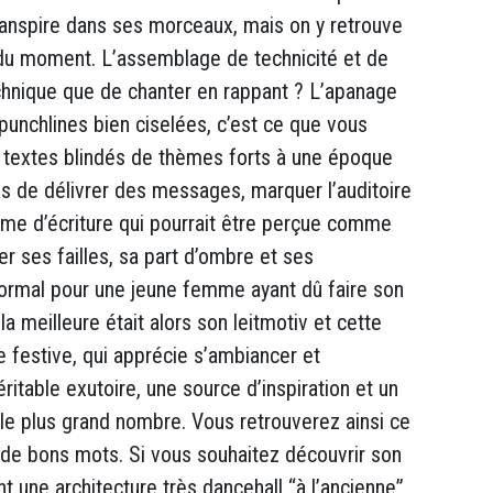
transpire dans ses morceaux, mais on y retrouve
du moment. L’assemblage de technicité et de
 technique que de chanter en rappant ? L’apanage
 punchlines bien ciselées, c’est ce que vous
es textes blindés de thèmes forts à une époque
 de délivrer des messages, marquer l’auditoire
rme d’écriture qui pourrait être perçue comme
r ses failles, sa part d’ombre et ses
Normal pour une jeune femme ayant dû faire son
 meilleure était alors son leitmotiv et cette
 festive, qui apprécie s’ambiancer et
ritable exutoire, une source d’inspiration et un
 le plus grand nombre. Vous retrouverez ainsi ce
es de bons mots. Si vous souhaitez découvrir son
t une architecture très dancehall “à l’ancienne”,