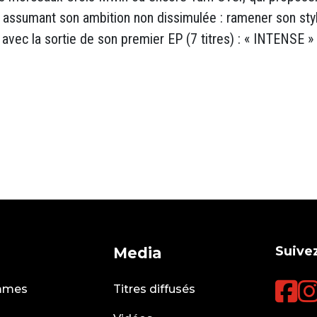
n assumant son ambition non dissimulée : ramener son styl
avec la sortie de son premier EP (7 titres) : « INTENSE »
Suivez
Media
mmes
Titres diffusés