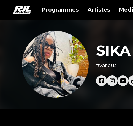
Programmes
Artistes
Medi
SIKA
#various