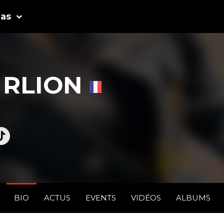
as
 RLION
BIO
ACTUS
EVENTS
VIDÉOS
ALBUMS