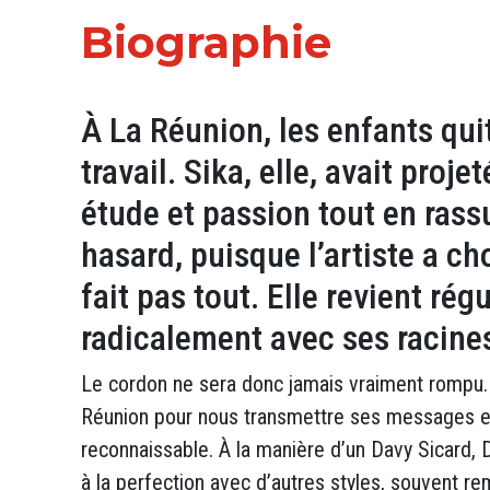
Biographie
À La Réunion, les enfants quit
travail. Sika, elle, avait pro
étude et passion tout en rass
hasard, puisque l’artiste a ch
fait pas tout. Elle revient ré
radicalement avec ses racines
Le cordon ne sera donc jamais vraiment rompu. L
Réunion pour nous transmettre ses messages et s
reconnaissable. À la manière d’un Davy Sicard, D
à la perfection avec d’autres styles, souvent 