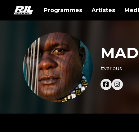
Programmes
Artistes
Medi
MAD
#various