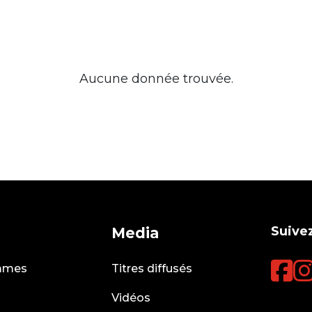
Aucune donnée trouvée.
Suivez
Media
mmes
Titres diffusés
Vidéos