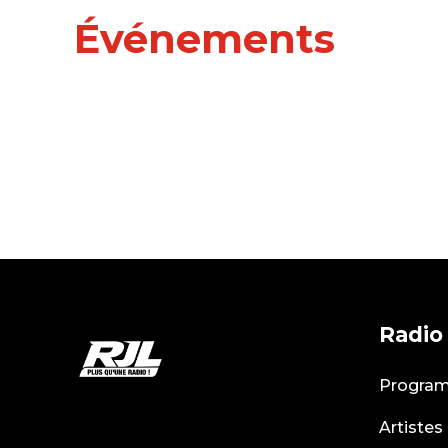
Événements
Radio
Progra
Artistes