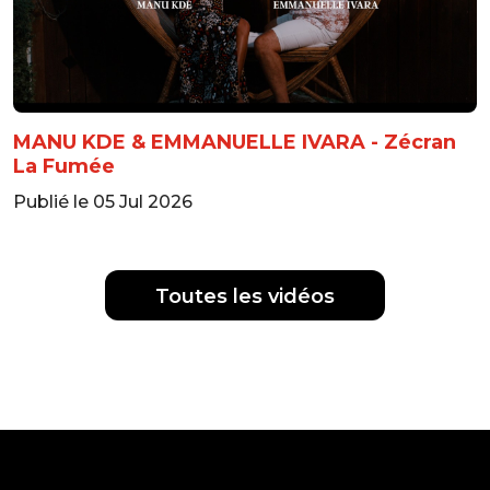
MANU KDE & EMMANUELLE IVARA - Zécran
La Fumée
Publié le 05 Jul 2026
Toutes les vidéos