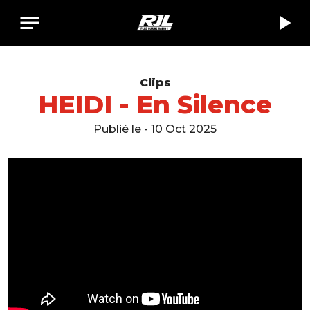
notes
play_arrow
Clips
HEIDI - En Silence
Publié le - 10 Oct 2025